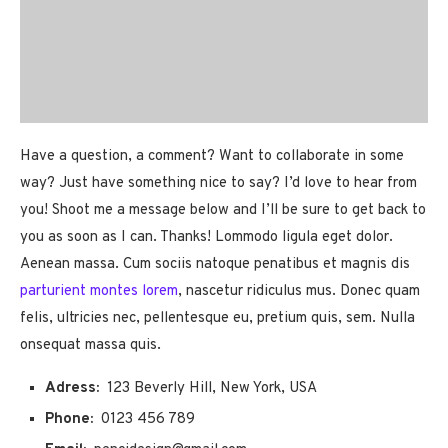
Have a question, a comment? Want to collaborate in some
way? Just have something nice to say? I’d love to hear from
you! Shoot me a message below and I’ll be sure to get back to
you as soon as I can. Thanks! Lommodo ligula eget dolor.
Aenean massa. Cum sociis natoque penatibus et magnis dis
parturient montes lorem
, nascetur ridiculus mus. Donec quam
felis, ultricies nec, pellentesque eu, pretium quis, sem. Nulla
onsequat massa quis.
Adress:
123 Beverly Hill, New York, USA
Phone:
0123 456 789