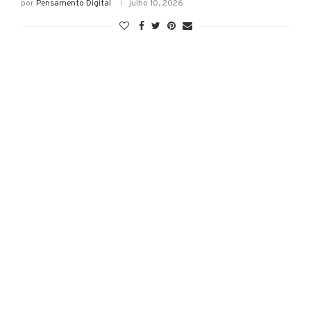
por
Pensamento Digital
julho 10, 2026