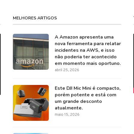
MELHORES ARTIGOS
A Amazon apresenta uma
nova ferramenta para relatar
incidentes na AWS, e isso
não poderia ter acontecido
em momento mais oportuno.
abril 25, 2026
Este DJI Mic Mini é compacto,
porém potente e está com
um grande desconto
atualmente.
maio 15, 2026