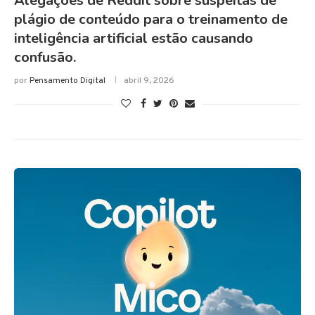
Alegações de Reddit sobre suspeitas de
plágio de conteúdo para o treinamento de
inteligência artificial estão causando
confusão.
por
Pensamento Digital
abril 9, 2026