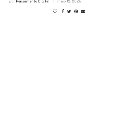
por
Pensamento Digital
maio 12, 2026