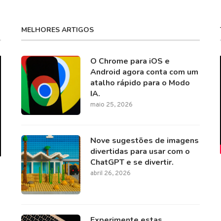
MELHORES ARTIGOS
O Chrome para iOS e
Android agora conta com um
atalho rápido para o Modo
IA.
maio 25, 2026
Nove sugestões de imagens
divertidas para usar com o
ChatGPT e se divertir.
abril 26, 2026
Experimente estas