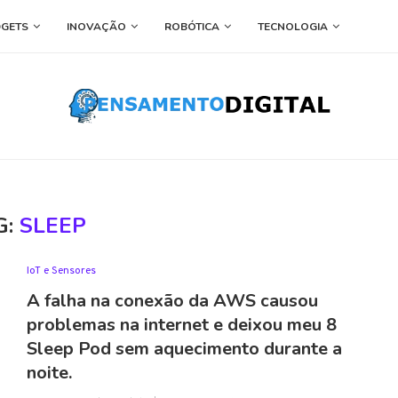
GETS
INOVAÇÃO
ROBÓTICA
TECNOLOGIA
G:
SLEEP
IoT e Sensores
A falha na conexão da AWS causou
problemas na internet e deixou meu 8
Sleep Pod sem aquecimento durante a
noite.