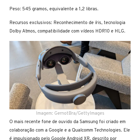
Peso: 545 gramos, equivalente a 1,2 libras.
Recursos exclusivos: Reconhecimento de íris, tecnologia
Dolby Atmos, compatibilidade com vídeos HDR10 e HLG.
Imagem: GernotBra/GettyImages
O mais recente fone de ouvido da Samsung foi criado em
colaboração com a Google e a Qualcomm Technologies. Ele
é impulsionado pelo Google Android XR, descrito por