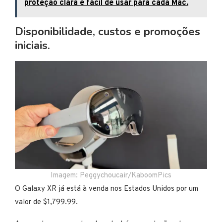
proteção clara e fácil de usar para cada Mac.
Disponibilidade, custos e promoções
iniciais.
Imagem: Peggychoucair/KaboomPics
O Galaxy XR já está à venda nos Estados Unidos por um
valor de $1,799.99.