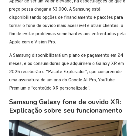
Apesar de ser um valor elevado, há especulações de que o
preço possa chegar a $3,000. A Samsung está
disponibilizando opções de financiamento e pacotes para
tornar o fone de ouvido mais acessível e atrair clientes, a
fim de evitar problemas semelhantes aos enfrentados pela
Apple com o Vision Pro.
A Samsung disponibilizará um plano de pagamento em 24
meses, e os consumidores que adquirirem o Galaxy XR em
2025 receberão o “Pacote Explorador”, que compreende
uma assinatura de um ano do Google AI Pro, YouTube
Premium e “conteúdo XR personalizado”.
Samsung Galaxy fone de ouvido XR:
Explicação sobre seu funcionamento