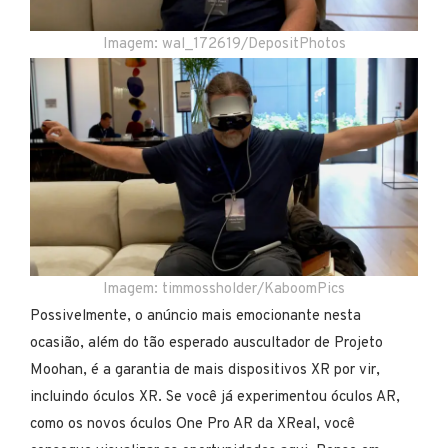
Imagem: wal_172619/DepositPhotos
Imagem: timmossholder/KaboomPics
Possivelmente, o anúncio mais emocionante nesta
ocasião, além do tão esperado auscultador de Projeto
Moohan, é a garantia de mais dispositivos XR por vir,
incluindo óculos XR. Se você já experimentou óculos AR,
como os novos óculos One Pro AR da XReal, você