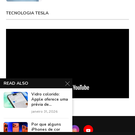
TECNOLOGIA TESLA
READ ALSO
Vidro colorido:
Apple oferece uma
prévia de...
janeiro 31, 2026
Por que alguns
iPhones de cor
laranja...