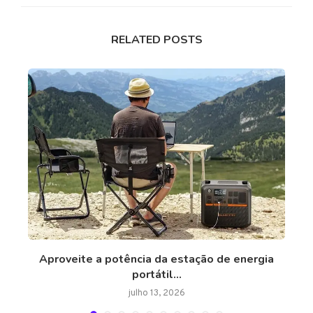
RELATED POSTS
rga
Aproveite a potência da estação de energia
A
portátil...
julho 13, 2026