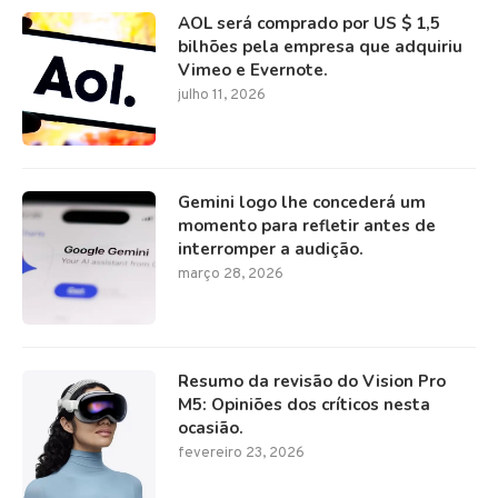
AOL será comprado por US $ 1,5
bilhões pela empresa que adquiriu
Vimeo e Evernote.
julho 11, 2026
Gemini logo lhe concederá um
momento para refletir antes de
interromper a audição.
março 28, 2026
Resumo da revisão do Vision Pro
M5: Opiniões dos críticos nesta
ocasião.
fevereiro 23, 2026