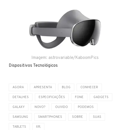
Imagem: astrovariable/KaboomPics
Dispositivos Tecnológicos
AGORA
APRESENTA
BLOG
CONHECER
DETALHES
ESPECIFICAÇÕES
FONE
GADGETS
GALAXY
NOVO?
OUVIDO
PODEMOS
SAMSUNG
SMARTPHONES
SOBRE
SUAS
TABLETS
XR,