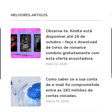
MELHORES ARTIGOS
Observa-te. Kindle está
disponível até 26 de
outubro – faça o download
de livros de romance
sombrio gratuitamente com
esta oferta assustadora.
maio 22, 2026
Como saber se a sua conta
de e-mail foi comprometida
entre as 183 milhões de
contas violadas.
março 19, 2026