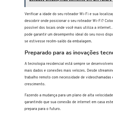
Verificar a idade do seu roteador Wi-Fi e sua localiz
descobrir onde posicionar o seu roteador Wi-Fi? Col
possível dos locais onde você mais utiliza a internet
pode garantir um desempenho ideal do seu novo dispo
se estivesse recém-saído da embalagem.
Preparado para as inovações tecno
A tecnologia residencial está sempre se desenvolve
mais dados e conexões mais velozes. Desde streamin
trabalho remoto com necessidade de videochamadas 
crescimento.
Fazendo a mudança para um plano de alta velocidade 
garantindo que sua conexão de internet em casa estej
prepara para o futuro.