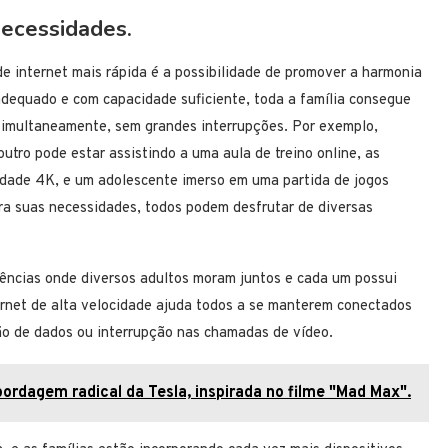
necessidades.
 internet mais rápida é a possibilidade de promover a harmonia
adequado e com capacidade suficiente, toda a família consegue
 simultaneamente, sem grandes interrupções. Por exemplo,
utro pode estar assistindo a uma aula de treino online, as
dade 4K, e um adolescente imerso em uma partida de jogos
a suas necessidades, todos podem desfrutar de diversas
ências onde diversos adultos moram juntos e cada um possui
ernet de alta velocidade ajuda todos a se manterem conectados
ão de dados ou interrupção nas chamadas de vídeo.
ordagem radical da Tesla, inspirada no filme "Mad Max".