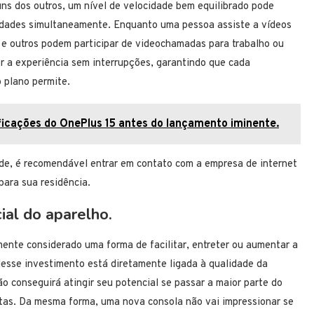
uns dos outros, um nível de velocidade bem equilibrado pode
vidades simultaneamente. Enquanto uma pessoa assiste a vídeos
 e outros podem participar de videochamadas para trabalho ou
r a experiência sem interrupções, garantindo que cada
o plano permite.
ficações do OnePlus 15 antes do lançamento iminente.
de, é recomendável entrar em contato com a empresa de internet
para sua residência.
cial do aparelho.
mente considerado uma forma de facilitar, entreter ou aumentar a
 desse investimento está diretamente ligada à qualidade da
o conseguirá atingir seu potencial se passar a maior parte do
tas. Da mesma forma, uma nova consola não vai impressionar se