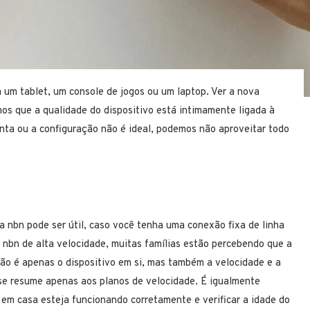
 um tablet, um console de jogos ou um laptop. Ver a nova
s que a qualidade do dispositivo está intimamente ligada à
lenta ou a configuração não é ideal, podemos não aproveitar todo
 nbn pode ser útil, caso você tenha uma conexão fixa de linha
 nbn de alta velocidade, muitas famílias estão percebendo que a
ão é apenas o dispositivo em si, mas também a velocidade e a
 se resume apenas aos planos de velocidade. É igualmente
 em casa esteja funcionando corretamente e verificar a idade do