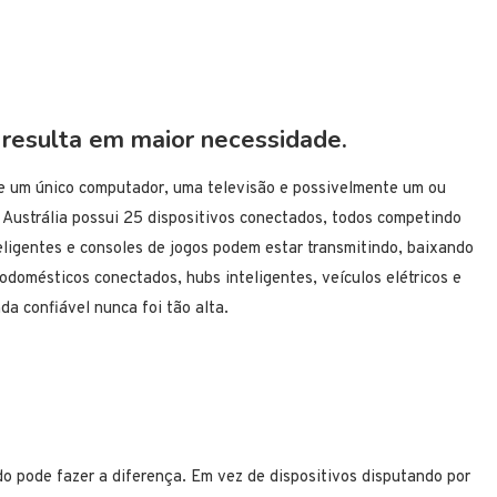
resulta em maior necessidade.
de um único computador, uma televisão e possivelmente um ou
a Austrália possui 25 dispositivos conectados, todos competindo
teligentes e consoles de jogos podem estar transmitindo, baixando
domésticos conectados, hubs inteligentes, veículos elétricos e
a confiável nunca foi tão alta.
o pode fazer a diferença. Em vez de dispositivos disputando por