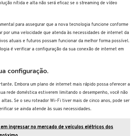
lução nítida e alta não será eficaz se o streaming de vídeo
amental para assegurar que a nova tecnologia funcione conforme
ar por uma velocidade que atenda às necessidades de internet da
tivos atuais e futuros possam funcionar da melhor forma possível.
ogia é verificar a configuração da sua conexão de internet em
ua configuração.
tante. Embora um plano de internet mais rápido possa oferecer a
 sua rede doméstica estiverem limitando o desempenho, você não
altas. Se o seu roteador Wi-Fi tiver mais de cinco anos, pode ser
erificar se ainda atende às suas necessidades.
 em ingressar no mercado de veículos elétricos dos
próximo.