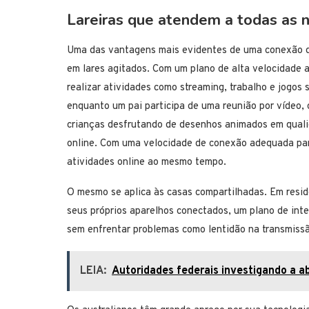
Lareiras que atendem a todas as 
Uma das vantagens mais evidentes de uma conexão de
em lares agitados. Com um plano de alta velocidade 
realizar atividades como streaming, trabalho e jogos
enquanto um pai participa de uma reunião por vídeo, o
crianças desfrutando de desenhos animados em quali
online. Com uma velocidade de conexão adequada par
atividades online ao mesmo tempo.
O mesmo se aplica às casas compartilhadas. Em resid
seus próprios aparelhos conectados, um plano de int
sem enfrentar problemas como lentidão na transmiss
LEIA:
Autoridades federais investigando a ab