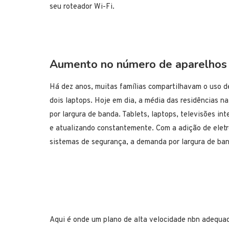
seu roteador Wi-Fi.
Aumento no número de aparelhos 
Há dez anos, muitas famílias compartilhavam o uso 
dois laptops. Hoje em dia, a média das residências n
por largura de banda. Tablets, laptops, televisões in
e atualizando constantemente. Com a adição de eletro
sistemas de segurança, a demanda por largura de band
Aqui é onde um plano de alta velocidade nbn adequad