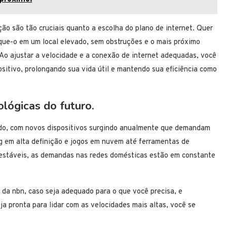
ação são tão cruciais quanto a escolha do plano de internet. Quer
oque-o em um local elevado, sem obstruções e o mais próximo
. Ao ajustar a velocidade e a conexão de internet adequadas, você
sitivo, prolongando sua vida útil e mantendo sua eficiência como
lógicas do futuro.
ndo, com novos dispositivos surgindo anualmente que demandam
g em alta definição e jogos em nuvem até ferramentas de
estáveis, as demandas nas redes domésticas estão em constante
da nbn, caso seja adequado para o que você precisa, e
a pronta para lidar com as velocidades mais altas, você se