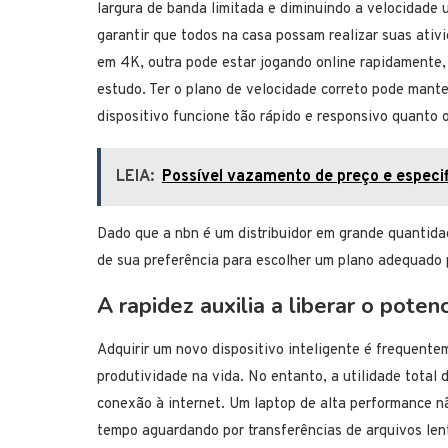
largura de banda limitada e diminuindo a velocidade 
garantir que todos na casa possam realizar suas ati
em 4K, outra pode estar jogando online rapidamente,
estudo. Ter o plano de velocidade correto pode mante
dispositivo funcione tão rápido e responsivo quanto 
LEIA:
Possível vazamento de preço e especi
Dado que a nbn é um distribuidor em grande quantida
de sua preferência para escolher um plano adequado 
A rapidez auxilia a liberar o poten
Adquirir um novo dispositivo inteligente é frequente
produtividade na vida. No entanto, a utilidade total
conexão à internet. Um laptop de alta performance nã
tempo aguardando por transferências de arquivos len